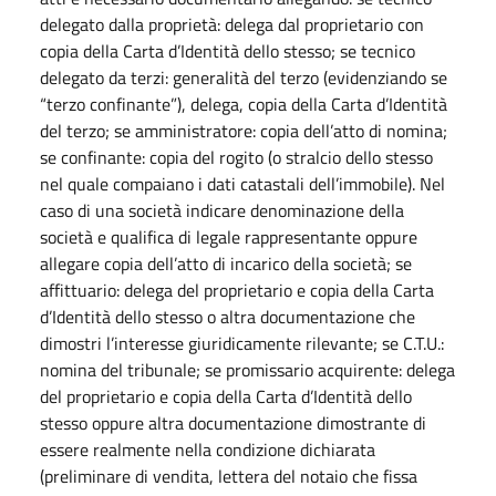
delegato dalla proprietà: delega dal proprietario con
copia della Carta d’Identità dello stesso; se tecnico
delegato da terzi: generalità del terzo (evidenziando se
“terzo confinante”), delega, copia della Carta d’Identità
del terzo; se amministratore: copia dell’atto di nomina;
se confinante: copia del rogito (o stralcio dello stesso
nel quale compaiano i dati catastali dell’immobile). Nel
caso di una società indicare denominazione della
società e qualifica di legale rappresentante oppure
allegare copia dell’atto di incarico della società; se
affittuario: delega del proprietario e copia della Carta
d’Identità dello stesso o altra documentazione che
dimostri l’interesse giuridicamente rilevante; se C.T.U.:
nomina del tribunale; se promissario acquirente: delega
del proprietario e copia della Carta d’Identità dello
stesso oppure altra documentazione dimostrante di
essere realmente nella condizione dichiarata
(preliminare di vendita, lettera del notaio che fissa