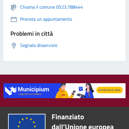
Chiama il comune 0523.788444
Prenota un appuntamento
Problemi in città
Segnala disservizio