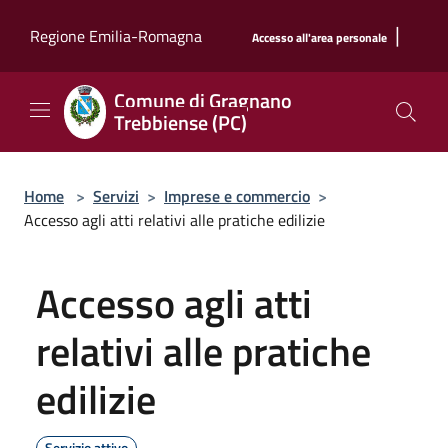
Salta al contenuto principale
|
Regione Emilia-Romagna
Accesso all'area personale
Comune di Gragnano
Trebbiense (PC)
Home
>
Servizi
>
Imprese e commercio
>
Accesso agli atti relativi alle pratiche edilizie
Accesso agli atti
relativi alle pratiche
edilizie
Servizio attivo