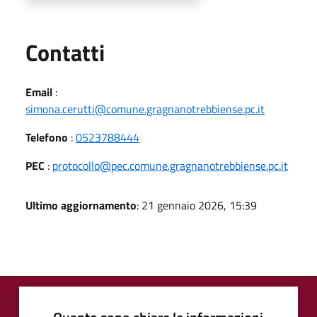
Utili
Contatti
Email
:
simona.cerutti@comune.gragnanotrebbiense.pc.it
Telefono
:
0523788444
PEC
:
protocollo@pec.comune.gragnanotrebbiense.pc.it
Ultimo aggiornamento
: 21 gennaio 2026, 15:39