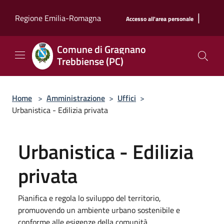
Salta al contenuto principale
|
Regione Emilia-Romagna
Accesso all'area personale
Comune di Gragnano
Trebbiense (PC)
Home
>
Amministrazione
>
Uffici
>
Urbanistica - Edilizia privata
Urbanistica - Edilizia
privata
Pianifica e regola lo sviluppo del territorio,
promuovendo un ambiente urbano sostenibile e
conforme alle esigenze della comunità