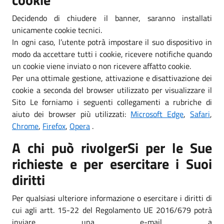
Decidendo di chiudere il banner, saranno installati
unicamente cookie tecnici.
In ogni caso, l’utente potrà impostare il suo dispositivo in
modo da accettare tutti i cookie, ricevere notifiche quando
un cookie viene inviato o non ricevere affatto cookie.
Per una ottimale gestione, attivazione e disattivazione dei
cookie a seconda del browser utilizzato per visualizzare il
Sito Le forniamo i seguenti collegamenti a rubriche di
aiuto dei browser più utilizzati:
Microsoft Edge
,
Safari
,
Chrome
,
Firefox
,
Opera
.
A chi può rivolgerSi per le Sue
richieste e per esercitare i Suoi
diritti
Per qualsiasi ulteriore informazione o esercitare i diritti di
cui agli artt. 15-22 del Regolamento UE 2016/679 potrà
inviare una e-mail a