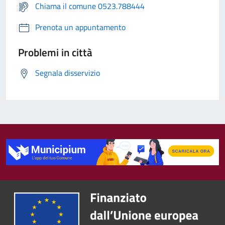
Chiama il comune 0523.788444
Prenota un appuntamento
Problemi in città
Segnala disservizio