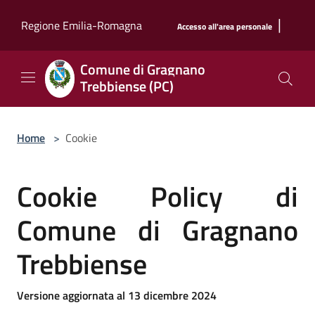
Salta al contenuto principale
|
Regione Emilia-Romagna
Accesso all'area personale
Comune di Gragnano
Trebbiense (PC)
Home
>
Cookie
Cookie Policy di
Comune di Gragnano
Trebbiense
Versione aggiornata al 13 dicembre 2024