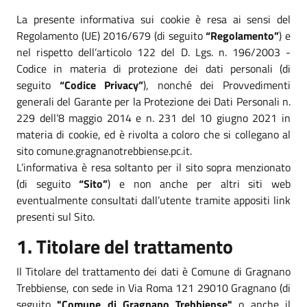
La presente informativa sui cookie è resa ai sensi del
Regolamento (UE) 2016/679 (di seguito
“Regolamento”
) e
nel rispetto dell’articolo 122 del D. Lgs. n. 196/2003 -
Codice in materia di protezione dei dati personali (di
seguito
“Codice Privacy”
), nonché dei Provvedimenti
generali del Garante per la Protezione dei Dati Personali n.
229 dell’8 maggio 2014 e n. 231 del 10 giugno 2021 in
materia di cookie, ed è rivolta a coloro che si collegano al
sito comune.gragnanotrebbiense.pc.it.
L’informativa è resa soltanto per il sito sopra menzionato
(di seguito
“Sito”
) e non anche per altri siti web
eventualmente consultati dall’utente tramite appositi link
presenti sul Sito.
1. Titolare del trattamento
Il Titolare del trattamento dei dati è Comune di Gragnano
Trebbiense, con sede in Via Roma 121 29010 Gragnano (di
seguito
"Comune di Gragnano Trebbiense"
o anche il