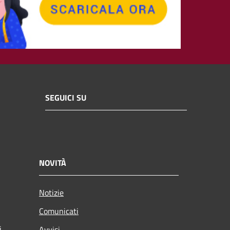
SEGUICI SU
NOVITÀ
Notizie
Comunicati
i
Avvisi