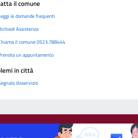
atta il comune
Leggi le domande frequenti
Richiedi Assistenza
Chiama il comune 0523.788444
Prenota un appuntamento
lemi in città
Segnala disservizio