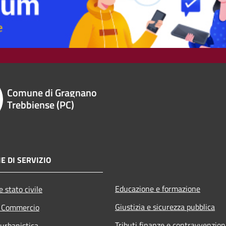
Comune di Gragnano
Trebbiense (PC)
E DI SERVIZIO
Educazione e formazione
 stato civile
Giustizia e sicurezza pubblica
e Commercio
Tributi,finanze e contravvenzion
 urbanistica