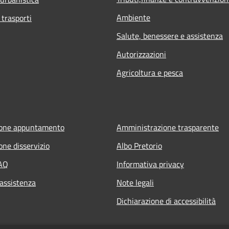
Ambiente
 trasporti
Salute, benessere e assistenza
Autorizzazioni
Agricoltura e pesca
ione appuntamento
Amministrazione trasparente
one disservizio
Albo Pretorio
FAQ
Informativa privacy
 assistenza
Note legali
Dichiarazione di accessibilità