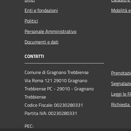
Enti e fondazioni
Mobilità e
Politici
Personale Amministrativo
Documenti e dati
CONTATTI
Comune di Gragnano Trebbiense
Prenotaz
Via Roma 121 29010 Gragnano
Segnalazi
Trebbiense PC - 29010 - Gragnano
Leggi le 
Trebbiense
Richiesta
Codice Fiscale: 00230280331
Partita IVA: 00230280331
PEC: