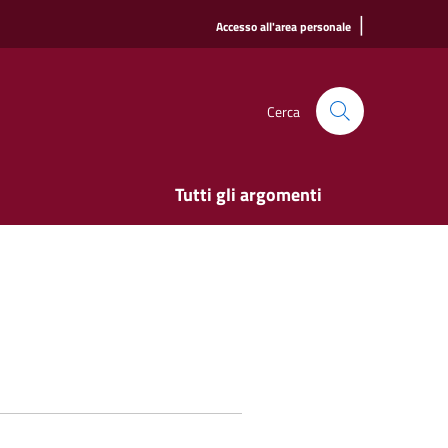
|
Accesso all'area personale
Cerca
Tutti gli argomenti