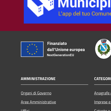
AMMINISTRAZIONE
CATEGORI
Organi di Governo
Anagrafe e
Aree Amministrative
Imprese 
Uffici
Catasto e