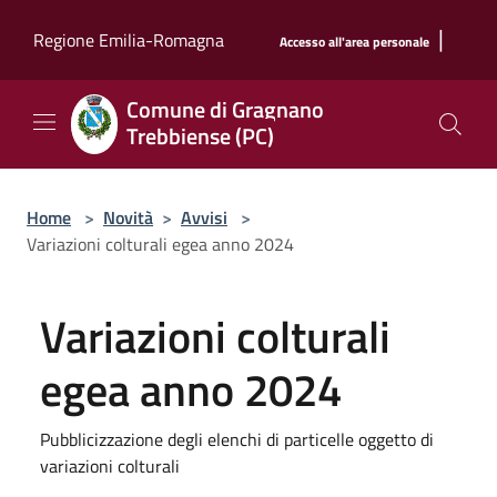
Salta al contenuto principale
|
Regione Emilia-Romagna
Accesso all'area personale
Comune di Gragnano
Trebbiense (PC)
Home
>
Novità
>
Avvisi
>
Variazioni colturali egea anno 2024
Variazioni colturali
egea anno 2024
Pubblicizzazione degli elenchi di particelle oggetto di
variazioni colturali