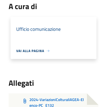
A cura di
Ufficio comunicazione
VAI ALLA PAGINA
Allegati
2024-VariazioniColturaliAGEA-El
enco-PC_E132