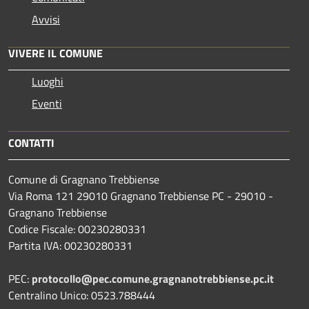
Avvisi
VIVERE IL COMUNE
Luoghi
Eventi
CONTATTI
Comune di Gragnano Trebbiense
Via Roma 121 29010 Gragnano Trebbiense PC - 29010 -
Gragnano Trebbiense
Codice Fiscale: 00230280331
Partita IVA: 00230280331
PEC:
protocollo@pec.comune.gragnanotrebbiense.pc.it
Centralino Unico: 0523.788444