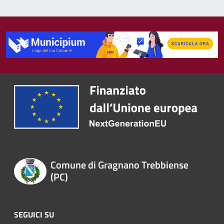
Comune di Gragnano Trebbiense
(PC)
SEGUICI SU