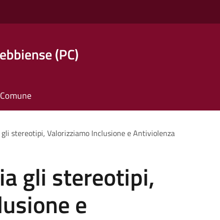
ebbiense (PC)
il Comune
 gli stereotipi, Valorizziamo Inclusione e Antiviolenza
a gli stereotipi,
lusione e