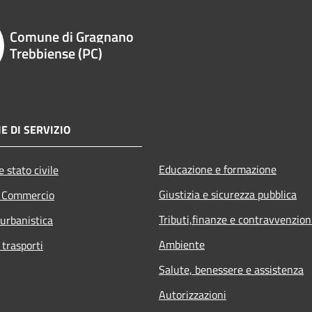
Comune di Gragnano
Trebbiense (PC)
E DI SERVIZIO
Educazione e formazione
 stato civile
Giustizia e sicurezza pubblica
e Commercio
Tributi,finanze e contravvenzion
 urbanistica
Ambiente
 trasporti
Salute, benessere e assistenza
Autorizzazioni