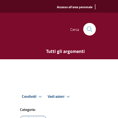
|
Accesso all'area personale
Cerca
Tutti gli argomenti
Condividi
Vedi azioni
Categorie: