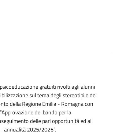
 psicoeducazione gratuiti rivolti agli alunni
ilizzazione sul tema degli stereotipi e del
mento della Regione Emilia - Romagna con
“Approvazione del bando per la
onseguimento delle pari opportunità ed al
e - annualità 2025/2026”,