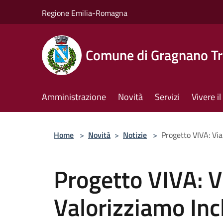
Salta al contenuto principale
Regione Emilia-Romagna
Comune di Gragnano Tr
Amministrazione
Novità
Servizi
Vivere 
Home
>
Novità
>
Notizie
>
Progetto VIVA: Via
Progetto VIVA: Vi
Valorizziamo Inc