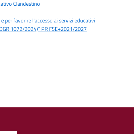
cativo Clandestino
 e per favorire l'accesso ai servizi educativi
/25. (DGR 1072/2024)” PR FSE+2021/2027