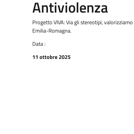
Antiviolenza
Progetto VIVA: Via gli stereotipi, valorizziam
Emilia-Romagna.
Data :
11 ottobre 2025