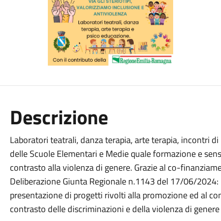
Descrizione
Laboratori teatrali, danza terapia, arte terapia, incontri di
delle Scuole Elementari e Medie quale formazione e sensib
contrasto alla violenza di genere. Grazie al co-finanzia
Deliberazione Giunta Regionale n.1143 del 17/06/2024: 
presentazione di progetti rivolti alla promozione ed al c
contrasto delle discriminazioni e della violenza di gener