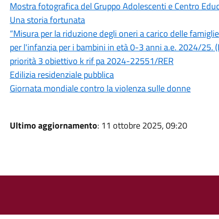
Mostra fotografica del Gruppo Adolescenti e Centro Edu
Una storia fortunata
“Misura per la riduzione degli oneri a carico delle famiglie
per l'infanzia per i bambini in età 0-3 anni a.e. 2024
priorità 3 obiettivo k rif pa 2024-22551/RER
Edilizia residenziale pubblica
Giornata mondiale contro la violenza sulle donne
Ultimo aggiornamento
: 11 ottobre 2025, 09:20