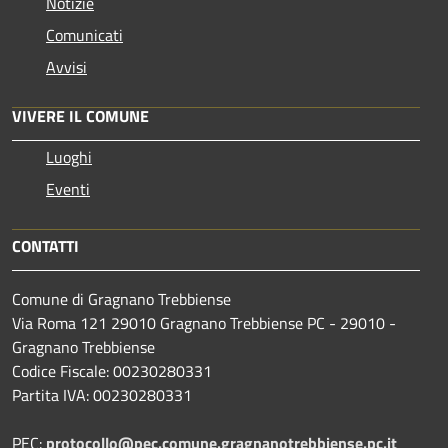
Notizie
Comunicati
Avvisi
VIVERE IL COMUNE
Luoghi
Eventi
CONTATTI
Comune di Gragnano Trebbiense
Via Roma 121 29010 Gragnano Trebbiense PC - 29010 -
Gragnano Trebbiense
Codice Fiscale: 00230280331
Partita IVA: 00230280331
PEC:
protocollo@pec.comune.gragnanotrebbiense.pc.it