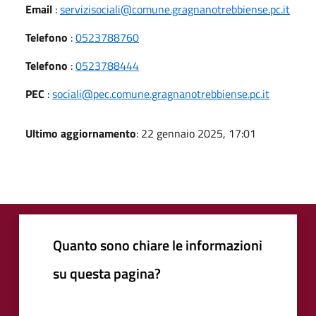
Email
:
servizisociali@comune.gragnanotrebbiense.pc.it
Telefono
:
0523788760
Telefono
:
0523788444
PEC
:
sociali@pec.comune.gragnanotrebbiense.pc.it
Ultimo aggiornamento
: 22 gennaio 2025, 17:01
Quanto sono chiare le informazioni
su questa pagina?