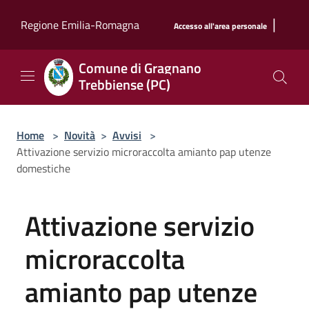
Salta al contenuto principale
|
Regione Emilia-Romagna
Accesso all'area personale
Comune di Gragnano
Trebbiense (PC)
Home
>
Novità
>
Avvisi
>
Attivazione servizio microraccolta amianto pap utenze
domestiche
Attivazione servizio
microraccolta
amianto pap utenze