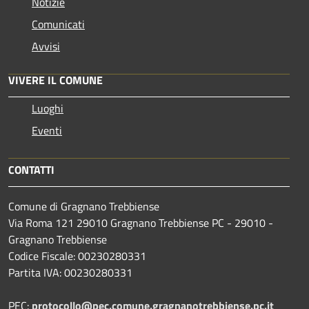
Notizie
Comunicati
Avvisi
VIVERE IL COMUNE
Luoghi
Eventi
CONTATTI
Comune di Gragnano Trebbiense
Via Roma 121 29010 Gragnano Trebbiense PC - 29010 -
Gragnano Trebbiense
Codice Fiscale: 00230280331
Partita IVA: 00230280331
PEC:
protocollo@pec.comune.gragnanotrebbiense.pc.it