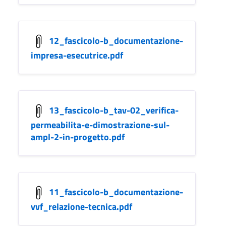
12_fascicolo-b_documentazione-
impresa-esecutrice.pdf
13_fascicolo-b_tav-02_verifica-
permeabilita-e-dimostrazione-sul-
ampl-2-in-progetto.pdf
11_fascicolo-b_documentazione-
vvf_relazione-tecnica.pdf