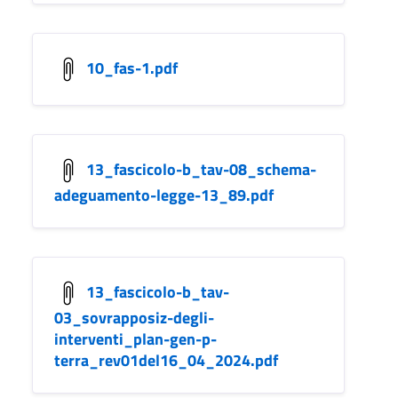
10_fas-1.pdf
13_fascicolo-b_tav-08_schema-
adeguamento-legge-13_89.pdf
13_fascicolo-b_tav-
03_sovrapposiz-degli-
interventi_plan-gen-p-
terra_rev01del16_04_2024.pdf