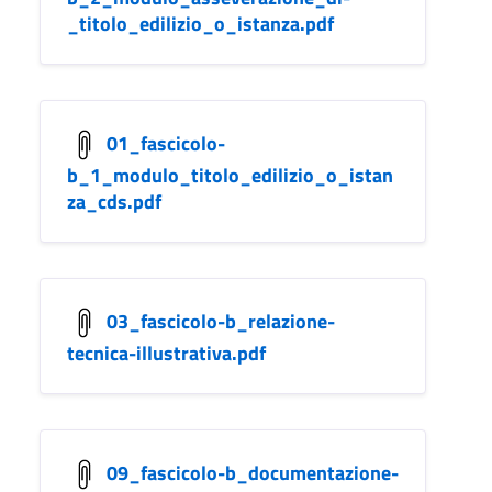
_titolo_edilizio_o_istanza.pdf
01_fascicolo-
b_1_modulo_titolo_edilizio_o_istan
za_cds.pdf
03_fascicolo-b_relazione-
tecnica-illustrativa.pdf
09_fascicolo-b_documentazione-