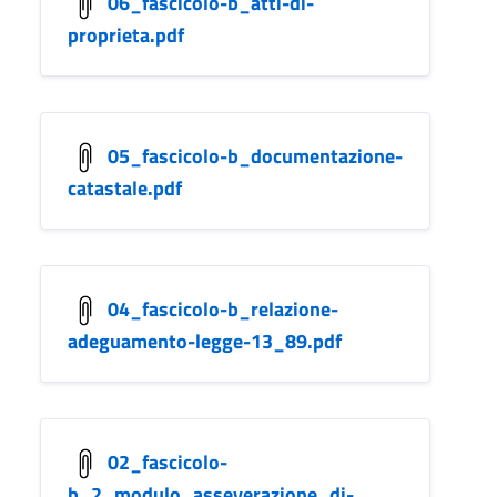
06_fascicolo-b_atti-di-
proprieta.pdf
05_fascicolo-b_documentazione-
catastale.pdf
04_fascicolo-b_relazione-
adeguamento-legge-13_89.pdf
02_fascicolo-
b_2_modulo_asseverazione_di-