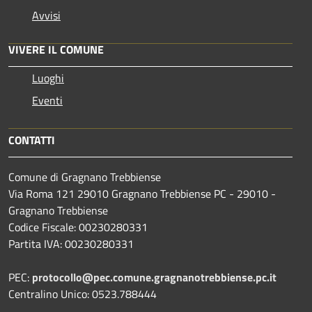
Avvisi
VIVERE IL COMUNE
Luoghi
Eventi
CONTATTI
Comune di Gragnano Trebbiense
Via Roma 121 29010 Gragnano Trebbiense PC - 29010 -
Gragnano Trebbiense
Codice Fiscale: 00230280331
Partita IVA: 00230280331
PEC:
protocollo@pec.comune.gragnanotrebbiense.pc.it
Centralino Unico: 0523.788444