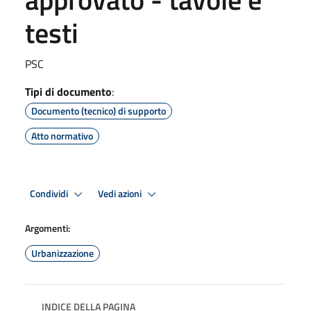
testi
PSC
Tipi di documento
:
Documento (tecnico) di supporto
Atto normativo
Condividi
Vedi azioni
Argomenti:
Urbanizzazione
INDICE DELLA PAGINA