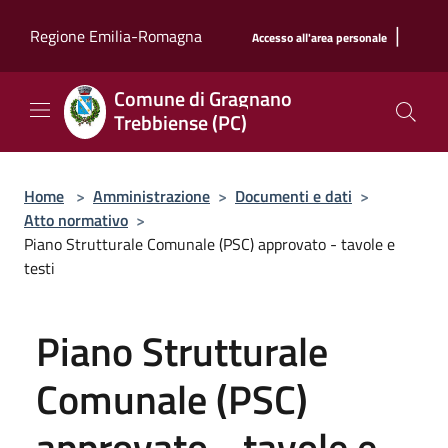
Salta al contenuto principale
|
Regione Emilia-Romagna
Accesso all'area personale
Comune di Gragnano
Trebbiense (PC)
Home
>
Amministrazione
>
Documenti e dati
>
Atto normativo
>
Piano Strutturale Comunale (PSC) approvato - tavole e
testi
Piano Strutturale
Comunale (PSC)
approvato - tavole e