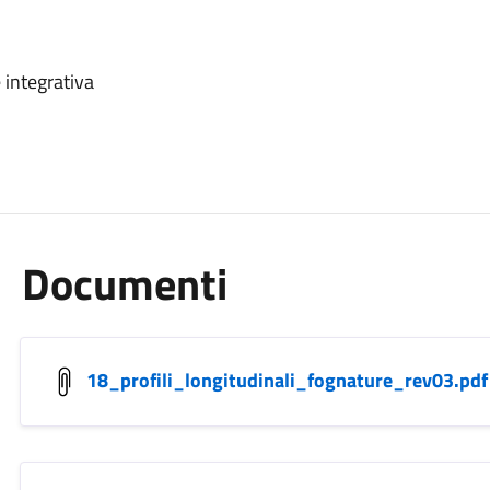
 integrativa
Documenti
18_profili_longitudinali_fognature_rev03.pdf