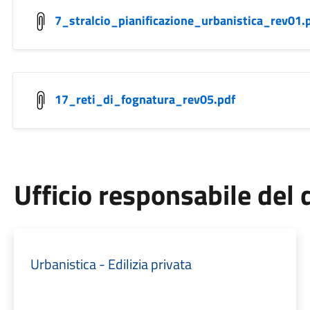
7_stralcio_pianificazione_urbanistica_rev01.
17_reti_di_fognatura_rev05.pdf
Ufficio responsabile de
Urbanistica - Edilizia privata