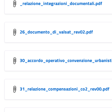
_relazione_integrazioni_documentali.pdf
26_documento_di_valsat_rev02.pdf
30_accordo_operativo_convenzione_urbanist
31_relazione_compensazioni_co2_rev00.pdf