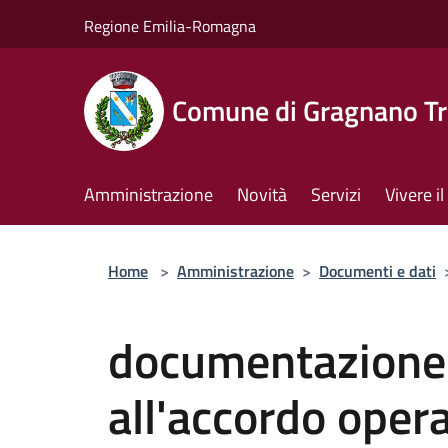
Salta al contenuto principale
Regione Emilia-Romagna
Comune di Gragnano Tr
Amministrazione
Novità
Servizi
Vivere 
Home
>
Amministrazione
>
Documenti e dati
documentazione i
all'accordo opera