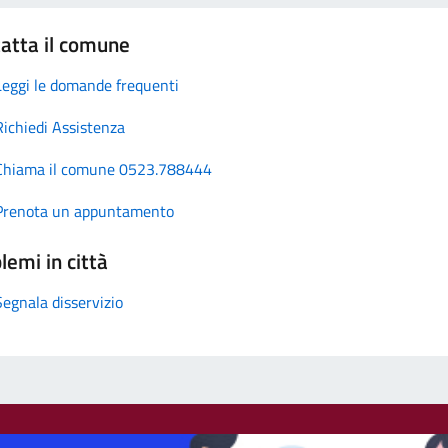
atta il comune
Leggi le domande frequenti
Richiedi Assistenza
Chiama il comune 0523.788444
Prenota un appuntamento
lemi in città
Segnala disservizio