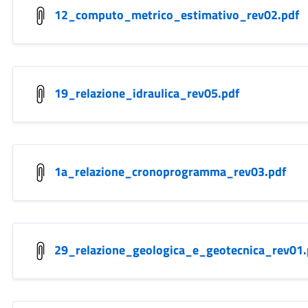
12_computo_metrico_estimativo_rev02.pdf
19_relazione_idraulica_rev05.pdf
1a_relazione_cronoprogramma_rev03.pdf
29_relazione_geologica_e_geotecnica_rev01.