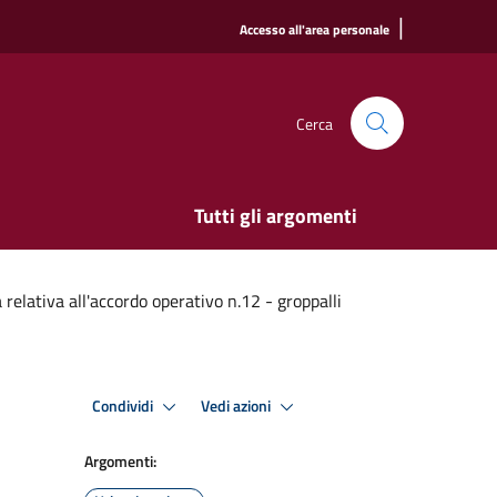
|
Accesso all'area personale
Cerca
Tutti gli argomenti
elativa all'accordo operativo n.12 - groppalli
Condividi
Vedi azioni
Argomenti: