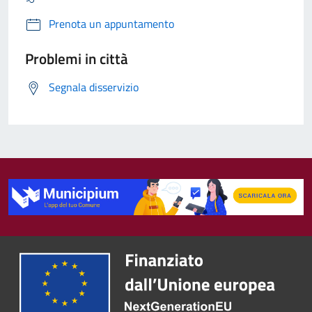
Prenota un appuntamento
Problemi in città
Segnala disservizio