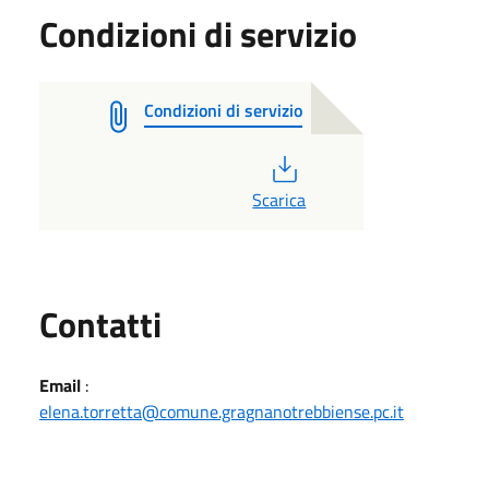
Condizioni di servizio
Condizioni di servizio
PDF
Scarica
Utili
Contatti
Email
:
elena.torretta@comune.gragnanotrebbiense.pc.it