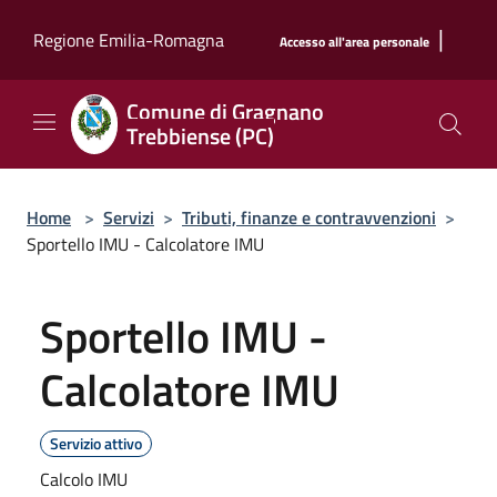
Salta al contenuto principale
|
Regione Emilia-Romagna
Accesso all'area personale
Comune di Gragnano
Trebbiense (PC)
Home
>
Servizi
>
Tributi, finanze e contravvenzioni
>
Sportello IMU - Calcolatore IMU
Sportello IMU -
Calcolatore IMU
Servizio attivo
Calcolo IMU