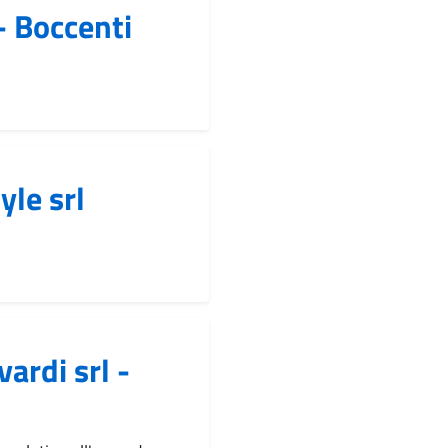
- Boccenti
yle srl
ardi srl -