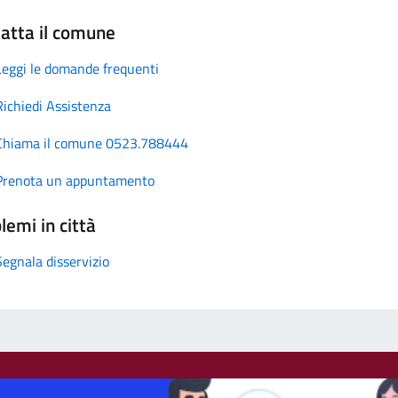
atta il comune
Leggi le domande frequenti
Richiedi Assistenza
Chiama il comune 0523.788444
Prenota un appuntamento
lemi in città
Segnala disservizio