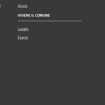
i
Avvisi
VIVERE IL COMUNE
Luoghi
Eventi