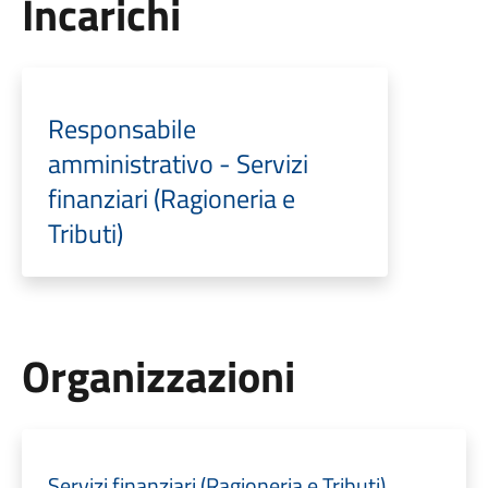
Incarichi
Responsabile
amministrativo - Servizi
finanziari (Ragioneria e
Tributi)
Organizzazioni
Servizi finanziari (Ragioneria e Tributi)