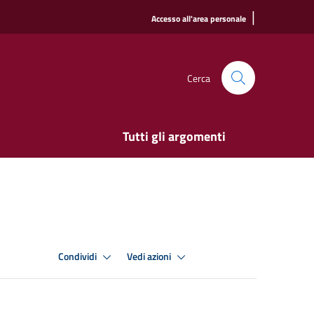
|
Accesso all'area personale
Cerca
Tutti gli argomenti
Condividi
Vedi azioni