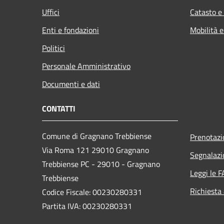
Uffici
Catasto e
Enti e fondazioni
Mobilità e
Politici
Personale Amministrativo
Documenti e dati
CONTATTI
Comune di Gragnano Trebbiense
Prenotaz
Via Roma 121 29010 Gragnano
Segnalazi
Trebbiense PC - 29010 - Gragnano
Leggi le 
Trebbiense
Richiesta
Codice Fiscale: 00230280331
Partita IVA: 00230280331