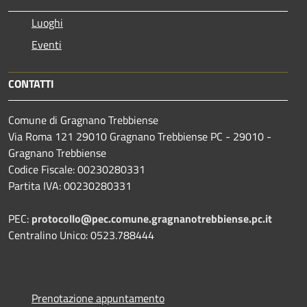
Luoghi
Eventi
CONTATTI
Comune di Gragnano Trebbiense
Via Roma 121 29010 Gragnano Trebbiense PC - 29010 -
Gragnano Trebbiense
Codice Fiscale: 00230280331
Partita IVA: 00230280331
PEC:
protocollo@pec.comune.gragnanotrebbiense.pc.it
Centralino Unico: 0523.788444
Prenotazione appuntamento