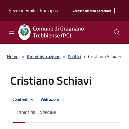
Salta al contenuto principale
|
Regione Emilia-Romagna
Accesso all'area personale
Comune di Gragnano
Trebbiense (PC)
Home
>
Amministrazione
>
Politici
>
Cristiano Schiavi
Cristiano Schiavi
Condividi
Vedi azioni
INDICE DELLA PAGINA