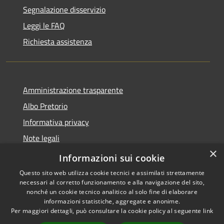
Segnalazione disservizio
Leggi le FAQ
Richiesta assistenza
Amministrazione trasparente
Albo Pretorio
Informativa privacy
Note legali
×
Dichiarazione di accessibilità
Informazioni sui cookie
Questo sito web utilizza cookie tecnici e assimilati strettamente
necessari al corretto funzionamento e alla navigazione del sito,
nonché un cookie tecnico analitico al solo fine di elaborare
informazioni statistiche, aggregate e anonime.
RSS
Copyright © 2026 • Comune di
Per maggiori dettagli, può consultare la cookie policy al seguente
link
Accessibilità
Gragnano Trebbiense (PC) •