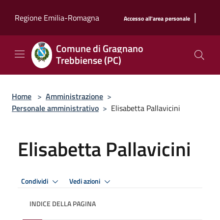
Salta al contenuto principale
|
Regione Emilia-Romagna
Accesso all'area personale
Comune di Gragnano
Trebbiense (PC)
Home
>
Amministrazione
>
Personale amministrativo
>
Elisabetta Pallavicini
Elisabetta Pallavicini
Condividi
Vedi azioni
INDICE DELLA PAGINA