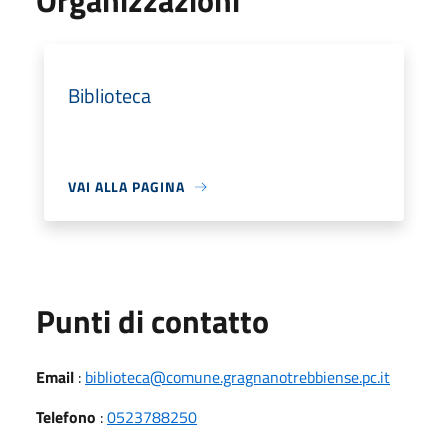
Organizzazioni
Biblioteca
VAI ALLA PAGINA
Punti di contatto
Email
:
biblioteca@comune.gragnanotrebbiense.pc.it
Telefono
:
0523788250