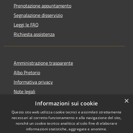
Prenotazione appuntamento
Segnalazione disservizio
Leggi le FAQ
Richiesta assistenza
Amministrazione trasparente
Albo Pretorio
Informativa privacy
Note legali
×
Dichiarazione di accessibilità
Informazioni sui cookie
Questo sito web utilizza cookie tecnici e assimilati strettamente
necessari al corretto funzionamento e alla navigazione del sito,
nonché un cookie tecnico analitico al solo fine di elaborare
informazioni statistiche, aggregate e anonime.
RSS
Copyright © 2026 • Comune di