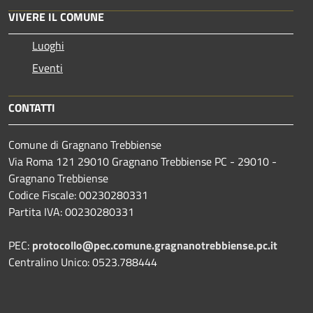
VIVERE IL COMUNE
Luoghi
Eventi
CONTATTI
Comune di Gragnano Trebbiense
Via Roma 121 29010 Gragnano Trebbiense PC - 29010 -
Gragnano Trebbiense
Codice Fiscale: 00230280331
Partita IVA: 00230280331
PEC:
protocollo@pec.comune.gragnanotrebbiense.pc.it
Centralino Unico: 0523.788444