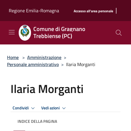
Salta al contenuto principale
|
Regione Emilia-Romagna
Accesso all'area personale
Comune di Gragnano
Trebbiense (PC)
Home
>
Amministrazione
>
Personale amministrativo
>
Ilaria Morganti
Ilaria Morganti
Condividi
Vedi azioni
INDICE DELLA PAGINA