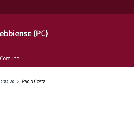
ebbiense (PC)
il Comune
trativo
>
Paolo Costa