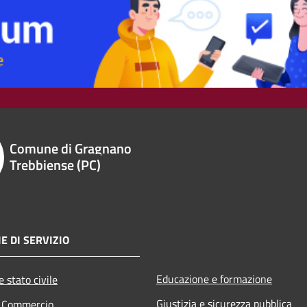
Comune di Gragnano
Trebbiense (PC)
E DI SERVIZIO
Educazione e formazione
 stato civile
Giustizia e sicurezza pubblica
e Commercio