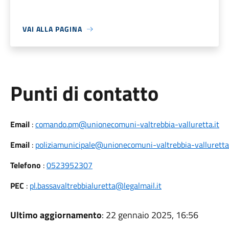
VAI ALLA PAGINA
Punti di contatto
Email
:
comando.pm@unionecomuni-valtrebbia-valluretta.it
Email
:
poliziamunicipale@unionecomuni-valtrebbia-valluretta.
Telefono
:
0523952307
PEC
:
pl.bassavaltrebbialuretta@legalmail.it
Ultimo aggiornamento
: 22 gennaio 2025, 16:56