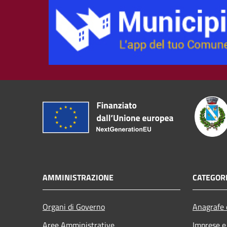
AMMINISTRAZIONE
CATEGORI
Organi di Governo
Anagrafe e
Aree Amministrative
Imprese 