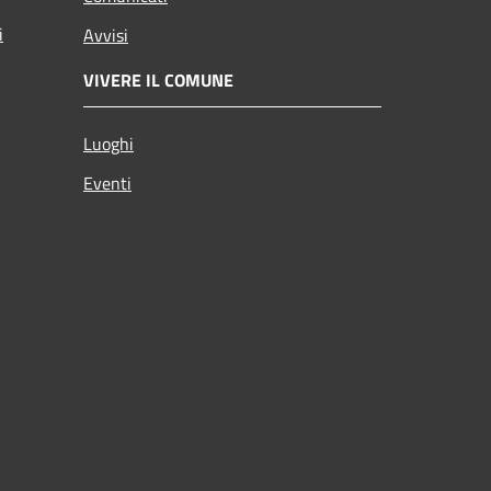
i
Avvisi
VIVERE IL COMUNE
Luoghi
Eventi