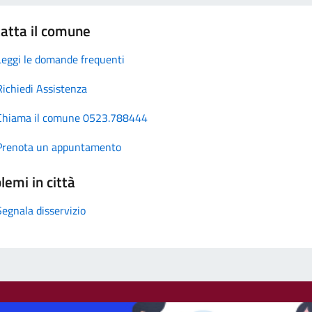
atta il comune
Leggi le domande frequenti
Richiedi Assistenza
Chiama il comune 0523.788444
Prenota un appuntamento
lemi in città
Segnala disservizio