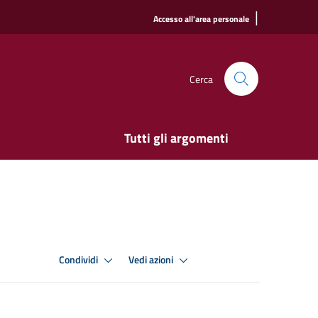
|
Accesso all'area personale
Cerca
Tutti gli argomenti
Condividi
Vedi azioni