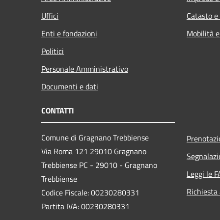
Uffici
Catasto e
Enti e fondazioni
Mobilità e
Politici
Personale Amministrativo
Documenti e dati
CONTATTI
Comune di Gragnano Trebbiense
Prenotaz
Via Roma 121 29010 Gragnano
Segnalazi
Trebbiense PC - 29010 - Gragnano
Leggi le 
Trebbiense
Richiesta
Codice Fiscale: 00230280331
Partita IVA: 00230280331