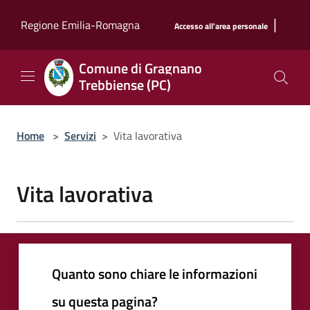
Salta al contenuto principale
|
Regione Emilia-Romagna
Accesso all'area personale
Comune di Gragnano
Trebbiense (PC)
Home
>
Servizi
>
Vita lavorativa
Vita lavorativa
Quanto sono chiare le informazioni
su questa pagina?