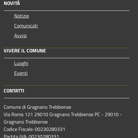
NOVITÀ
Notizie
Comunicati
Avvisi
VIVERE IL COMUNE
Luoghi
Eventi
CONTATTI
Comune di Gragnano Trebbiense
Via Roma 121 29010 Gragnano Trebbiense PC - 29010 -
Gragnano Trebbiense
Codice Fiscale: 00230280331
Partita IVA: 00230280331