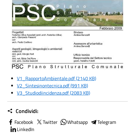
V1_RapportoAmbientale.pdf (2140 KB)
V2_Sintesinontecnica.pdf (991 KB)
V3_Studiodiincidenza.pdf (2083 KB)
Condividi:
Facebook
Twitter
Whatsapp
Telegram
LinkedIn