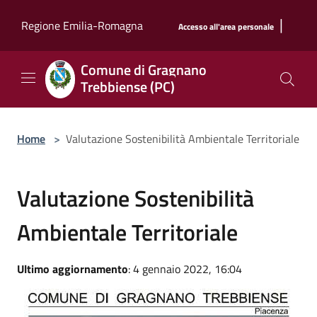
Salta al contenuto principale
|
Regione Emilia-Romagna
Accesso all'area personale
Comune di Gragnano
Trebbiense (PC)
Home
>
Valutazione Sostenibilità Ambientale Territoriale
Valutazione Sostenibilità
Ambientale Territoriale
Ultimo aggiornamento
: 4 gennaio 2022, 16:04