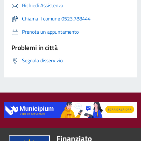
Richiedi Assistenza
Chiama il comune 0523.788444
Prenota un appuntamento
Problemi in città
Segnala disservizio