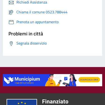
Richiedi Assistenza
Chiama il comune 0523.788444
Prenota un appuntamento
Problemi in città
Segnala disservizio