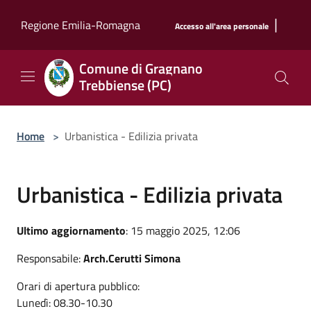
Salta al contenuto principale
|
Regione Emilia-Romagna
Accesso all'area personale
Comune di Gragnano
Trebbiense (PC)
Home
>
Urbanistica - Edilizia privata
Urbanistica - Edilizia privata
Ultimo aggiornamento
: 15 maggio 2025, 12:06
Responsabile:
Arch.Cerutti Simona
Orari di apertura pubblico:
Lunedì: 08.30-10.30