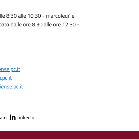
lle 8:30 alle 10,30 - marcoledi' e
bato dalle ore 8.30 alle ore 12.30 -
se.pc.it
pc.it
ense.pc.it
ram
LinkedIn