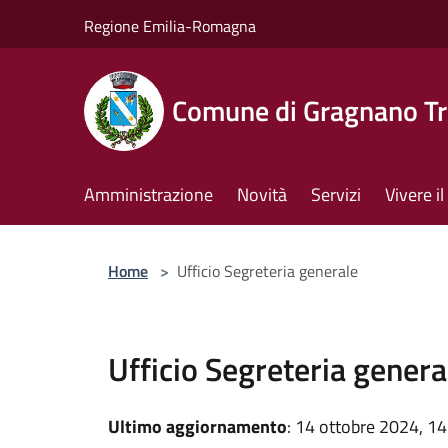
Salta al contenuto principale
Regione Emilia-Romagna
Comune di Gragnano Tr
Amministrazione
Novità
Servizi
Vivere 
Home
>
Ufficio Segreteria generale
Ufficio Segreteria genera
Ultimo aggiornamento
: 14 ottobre 2024, 14