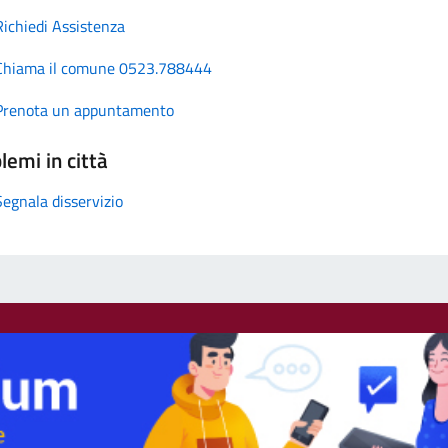
Richiedi Assistenza
Chiama il comune 0523.788444
Prenota un appuntamento
lemi in città
Segnala disservizio