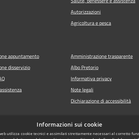
Salute, benessere e assistenza
Autorizzazioni
Agricoltura e pesca
ione appuntamento
Amministrazione trasparente
one disservizio
Albo Pretorio
FAQ
Informativa privacy
 assistenza
Note legali
Dichiarazione di accessibilità
Informazioni sui cookie
web utilizza cookie tecnici e assimilati strettamente necessari al corretto fu