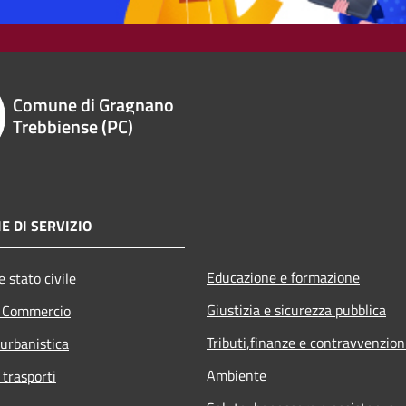
Comune di Gragnano
Trebbiense (PC)
E DI SERVIZIO
Educazione e formazione
 stato civile
Giustizia e sicurezza pubblica
e Commercio
Tributi,finanze e contravvenzion
 urbanistica
Ambiente
 trasporti