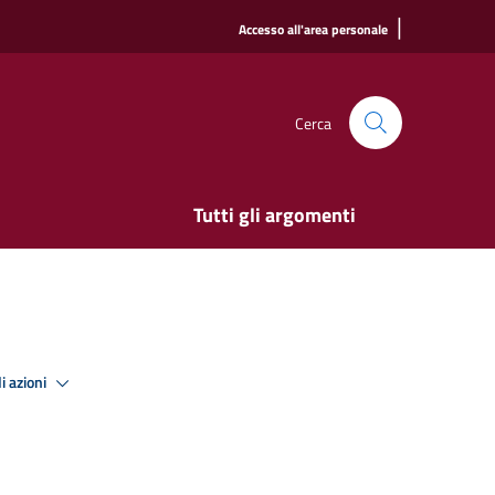
|
Accesso all'area personale
Cerca
Tutti gli argomenti
i azioni