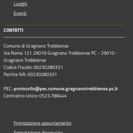
Luoghi
Eventi
CONTATTI
Comune di Gragnano Trebbiense
Via Roma 121 29010 Gragnano Trebbiense PC - 29010 -
Gragnano Trebbiense
Codice Fiscale: 00230280331
Partita IVA: 00230280331
PEC:
protocollo@pec.comune.gragnanotrebbiense.pc.it
Centralino Unico: 0523.788444
Prenotazione appuntamento
Segnalazione disservizio