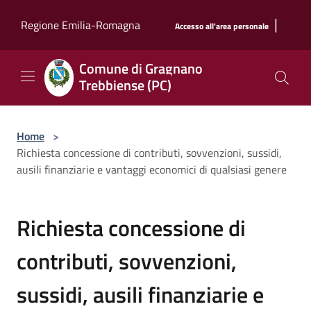
Salta al contenuto principale
|
Regione Emilia-Romagna
Accesso all'area personale
Comune di Gragnano
Trebbiense (PC)
Home
>
Richiesta concessione di contributi, sovvenzioni, sussidi,
ausili finanziarie e vantaggi economici di qualsiasi genere
Richiesta concessione di
contributi, sovvenzioni,
sussidi, ausili finanziarie e