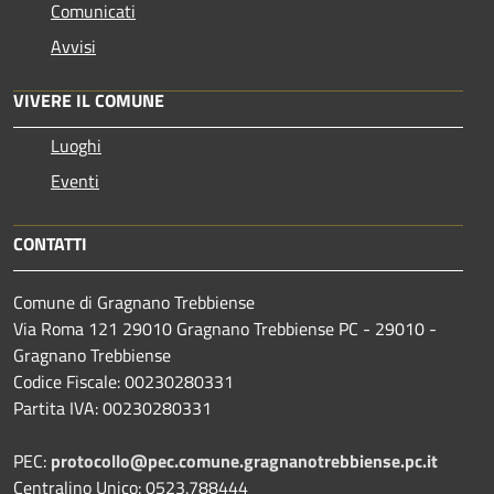
Comunicati
Avvisi
VIVERE IL COMUNE
Luoghi
Eventi
CONTATTI
Comune di Gragnano Trebbiense
Via Roma 121 29010 Gragnano Trebbiense PC - 29010 -
Gragnano Trebbiense
Codice Fiscale: 00230280331
Partita IVA: 00230280331
PEC:
protocollo@pec.comune.gragnanotrebbiense.pc.it
Centralino Unico: 0523.788444