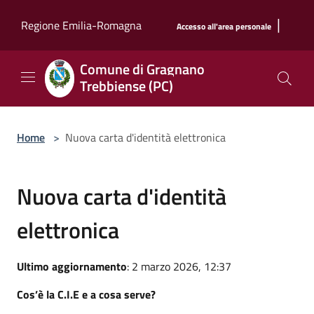
Salta al contenuto principale
|
Regione Emilia-Romagna
Accesso all'area personale
Comune di Gragnano
Trebbiense (PC)
Home
>
Nuova carta d'identità elettronica
Nuova carta d'identità
elettronica
Ultimo aggiornamento
: 2 marzo 2026, 12:37
Cos’è la C.I.E e a cosa serve?