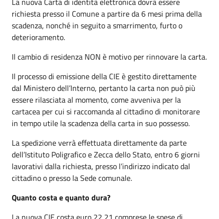
La nuova Carta di identità elettronica dovrà essere
richiesta presso il Comune a partire da 6 mesi prima della
scadenza, nonché in seguito a smarrimento, furto o
deterioramento.
Il cambio di residenza NON è motivo per rinnovare la carta.
Il processo di emissione della CIE è gestito direttamente
dal Ministero dell’Interno, pertanto la carta non può più
essere rilasciata al momento, come avveniva per la
cartacea per cui si raccomanda al cittadino di monitorare
in tempo utile la scadenza della carta in suo possesso.
La spedizione verrà effettuata direttamente da parte
dell’Istituto Poligrafico e Zecca dello Stato, entro 6 giorni
lavorativi dalla richiesta, presso l’indirizzo indicato dal
cittadino o presso la Sede comunale.
Quanto costa e quanto dura?
La nuova CIE costa euro 22,21 comprese le spese di