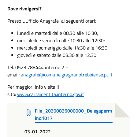
Dove rivolgersi?
Presso L’Ufficio Anagrafe ai seguenti orari:
lunedì e martedì dalle 08:30 alle 10:30;
mercoledì e venerdì dalle 10:30 alle 12:30;
mercoledì pomeriggio dalle 14:30 alle 16:30;
giovedì e sabato dalle 08:30 alle 12:30
Tel. 0523.788444 interno 2 –
email:
anagrafe@comune.gragnanotrebbiense.pc.it
Per maggiori info visita il
sito:
www.cartaidentita.interno.gov.it
File_20200826000000_Delegaperm
inori017
03-01-2022