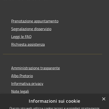
Prenotazione appuntamento
Segnalazione disservizio
Leggi le FAQ
Richiesta assistenza
Amministrazione trasparente
Albo Pretorio
Informativa privacy
Note legali
×
Dichiarazione di accessibilità
Informazioni sui cookie
Questo sito web utilizza cookie tecnici e assimilati strettamente