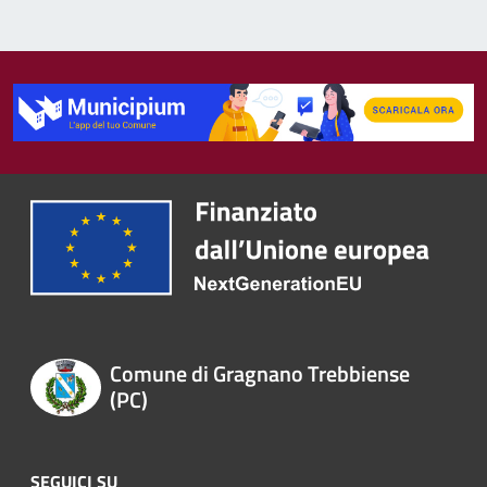
Comune di Gragnano Trebbiense
(PC)
SEGUICI SU