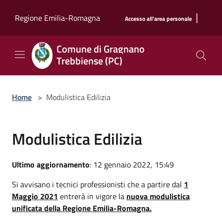
Salta al contenuto principale
|
Regione Emilia-Romagna
Accesso all'area personale
Comune di Gragnano
Trebbiense (PC)
Home
>
Modulistica Edilizia
Modulistica Edilizia
Ultimo aggiornamento
: 12 gennaio 2022, 15:49
Si avvisano i tecnici professionisti che a partire dal
1
Maggio 2021
entrerà in vigore la
nuova modulistica
unificata della Regione Emilia-Romagna.