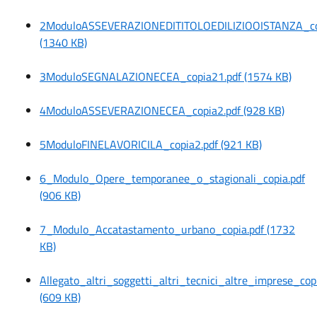
2ModuloASSEVERAZIONEDITITOLOEDILIZIOOISTANZA_co
(1340 KB)
3ModuloSEGNALAZIONECEA_copia21.pdf (1574 KB)
4ModuloASSEVERAZIONECEA_copia2.pdf (928 KB)
5ModuloFINELAVORICILA_copia2.pdf (921 KB)
6_Modulo_Opere_temporanee_o_stagionali_copia.pdf
(906 KB)
7_Modulo_Accatastamento_urbano_copia.pdf (1732
KB)
Allegato_altri_soggetti_altri_tecnici_altre_imprese_copi
(609 KB)