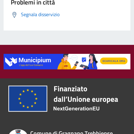
Problemi in città
Segnala disservizio
Comune di Gragnano Trebbiense