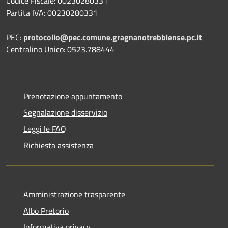
Codice Fiscale: 00230280331
Partita IVA: 00230280331
PEC:
protocollo@pec.comune.gragnanotrebbiense.pc.it
Centralino Unico: 0523.788444
Prenotazione appuntamento
Segnalazione disservizio
Leggi le FAQ
Richiesta assistenza
Amministrazione trasparente
Albo Pretorio
Informativa privacy