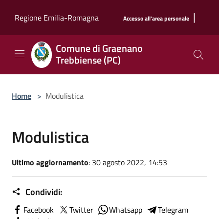
Salta al contenuto principale
|
Regione Emilia-Romagna
Accesso all'area personale
Comune di Gragnano
Trebbiense (PC)
Home
>
Modulistica
Modulistica
Ultimo aggiornamento
: 30 agosto 2022, 14:53
Condividi:
Facebook
Twitter
Whatsapp
Telegram