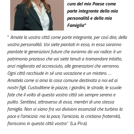
cura del mio Paese come
parte integrante della mia
personalità e della mia
Famiglia”
"
Amate la vostra città come parte integrante, per così dire, della
vostra personalità. Voi siete piantati in essa, in essa saranno
piantate le generazioni future che avranno da voi radice: è un
patrimonio prezioso che voi siete tenuti a tramandare intatto,
anzi migliorato ed accresciuto, alle generazioni che verranno.
Ogni città racchiude in sé una vocazione e un mistero. …
Amatela come si ama la casa comune destinata a noi ed ai
nostri figli. Custoditene le piazze, i giardini, le strade, le scuole:
fate che il volto di questa vostra città sia sempre sereno e
pulito. Sentitevi, attraverso di essa, membri di una stessa
famiglia. Non vi siano fra voi divisioni essenziali che turbino la
pace e l’amicizia: ma la pace, l’amicizia, la cristiana fraternità,
fioriscano in questa città vostra"
(La Pira)