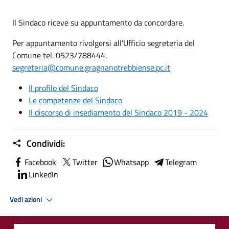
Il Sindaco riceve su appuntamento da concordare.
Per appuntamento rivolgersi all'Ufficio segreteria del
Comune tel. 0523/788444.
segreteria@comune.gragnanotrebbiense.pc.it
Il profilo del Sindaco
Le competenze del Sindaco
Il discorso di insediamento del Sindaco 2019 - 2024
Condividi:
Facebook
Twitter
Whatsapp
Telegram
LinkedIn
Vedi azioni