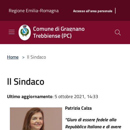
Salta al contenuto principale
|
Regione Emilia-Romagna
Accesso all'area personale
Comune di Gragnano
Trebbiense (PC)
Home
>
ll Sindaco
ll Sindaco
Ultimo aggiornamento
: 5 ottobre 2021, 14:33
Patrizia Calza
“Giuro di essere fedele alla
Repubblica Italiana e di avere