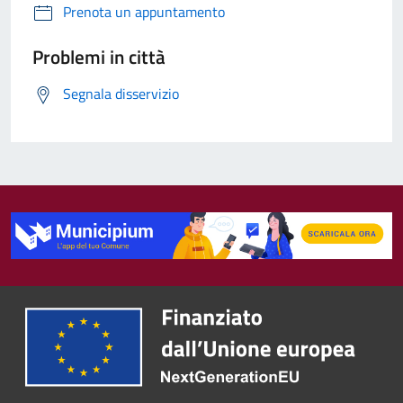
Prenota un appuntamento
Problemi in città
Segnala disservizio