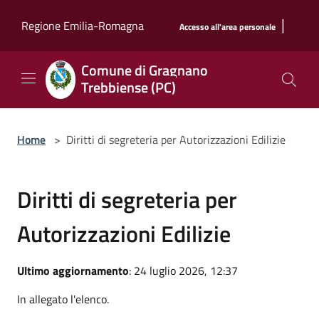
Salta al contenuto principale
|
Regione Emilia-Romagna
Accesso all'area personale
Comune di Gragnano
Trebbiense (PC)
Home
>
Diritti di segreteria per Autorizzazioni Edilizie
Diritti di segreteria per
Autorizzazioni Edilizie
Ultimo aggiornamento
: 24 luglio 2026, 12:37
In allegato l'elenco.