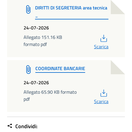
DIRITTI DI SEGRETERIA area tecnica
_
24-07-2026
PDF
Allegato 151.16 KB
formato pdf
Scarica
COORDINATE BANCARIE
24-07-2026
PDF
Allegato 65.90 KB formato
pdf
Scarica
Condividi: