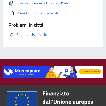
Chiama il comune 0523.788444
Prenota un appuntamento
Problemi in città
Segnala disservizio