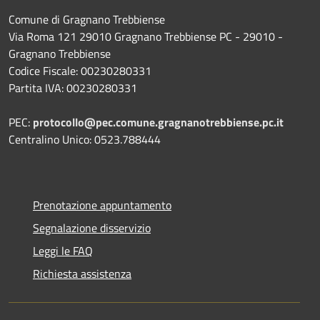
Comune di Gragnano Trebbiense
Via Roma 121 29010 Gragnano Trebbiense PC - 29010 -
Gragnano Trebbiense
Codice Fiscale: 00230280331
Partita IVA: 00230280331
PEC:
protocollo@pec.comune.gragnanotrebbiense.pc.it
Centralino Unico: 0523.788444
Prenotazione appuntamento
Segnalazione disservizio
Leggi le FAQ
Richiesta assistenza