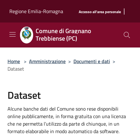
Salta al contenuto principale
|
Regione Emilia-Romagna
Accesso all'area personale
Comune di Gragnano
Trebbiense (PC)
Home
>
Amministrazione
>
Documenti e dati
>
Dataset
Dataset
Alcune banche dati del Comune sono rese disponibili
online pubblicamente, in forma gratuita con una licenza
che ne permetta l’utilizzo da parte di chiunque, in un
formato elaborabile in modo automatico da software.