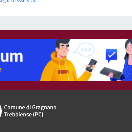
Segnala disservizio
Comune di Gragnano
Trebbiense (PC)