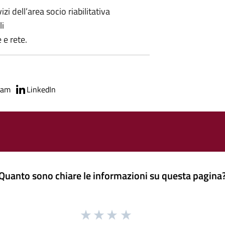
i dell’area socio riabilitativa
li
 e rete.
ram
LinkedIn
Quanto sono chiare le informazioni su questa pagina