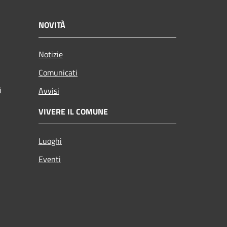
NOVITÀ
Notizie
Comunicati
i
Avvisi
VIVERE IL COMUNE
Luoghi
Eventi