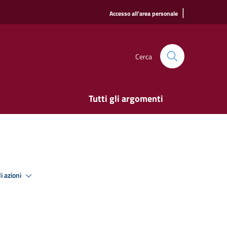
|
Accesso all'area personale
Cerca
Tutti gli argomenti
i azioni