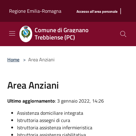
Salta al contenuto principale
|
Regione Emilia-Romagna
Accesso all'area personale
Comune di Gragnano
Trebbiense (PC)
Home
>
Area Anziani
Area Anziani
Ultimo aggiornamento
: 3 gennaio 2022, 14:26
Assistenza domiciliare integrata
Istruttoria assegni di cura
Istruttoria assistenza infermieristica
Istruttoria assistenza riabilitativa