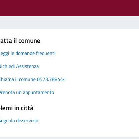
atta il comune
Leggi le domande frequenti
Richiedi Assistenza
Chiama il comune 0523.788444
Prenota un appuntamento
lemi in città
Segnala disservizio