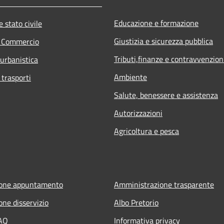
Educazione e formazione
 stato civile
Giustizia e sicurezza pubblica
e Commercio
Tributi,finanze e contravvenzion
 urbanistica
Ambiente
 trasporti
Salute, benessere e assistenza
Autorizzazioni
Agricoltura e pesca
ione appuntamento
Amministrazione trasparente
one disservizio
Albo Pretorio
FAQ
Informativa privacy