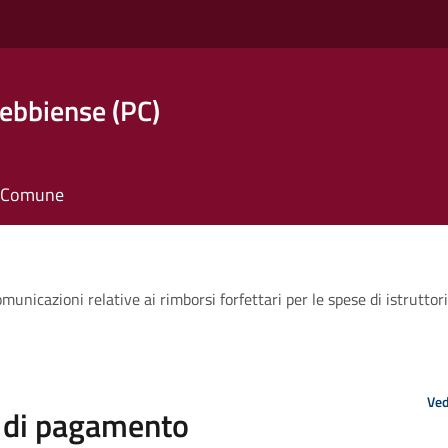
ebbiense (PC)
il Comune
cazioni relative ai rimborsi forfettari per le spese di istruttoria
Ved
 di pagamento