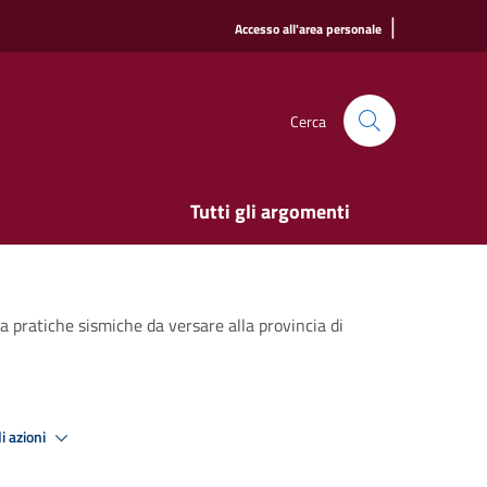
|
Accesso all'area personale
Cerca
Tutti gli argomenti
 pratiche sismiche da versare alla provincia di
i azioni