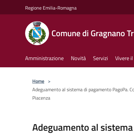
Salta al contenuto principale
Regione Emilia-Romagna
Comune di Gragnano Tr
Amministrazione
Novità
Servizi
Vivere 
Home
>
Adeguamento al sistema di pagamento PagoPa. Comuni
Piacenza
Adeguamento al sistema