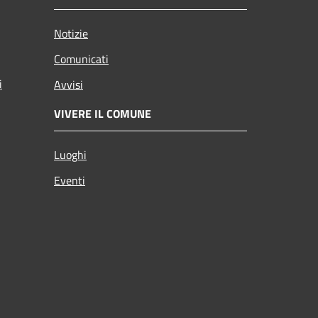
Notizie
Comunicati
i
Avvisi
VIVERE IL COMUNE
Luoghi
Eventi