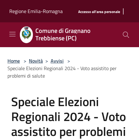
Salta al contenuto principale
|
Regione Emilia-Romagna
Accesso all'area personale
Comune di Gragnano
Trebbiense (PC)
Home
>
Novità
>
Avvisi
>
Speciale Elezioni Regionali 2024 - Voto assistito per
problemi di salute
Speciale Elezioni
Regionali 2024 - Voto
assistito per problemi