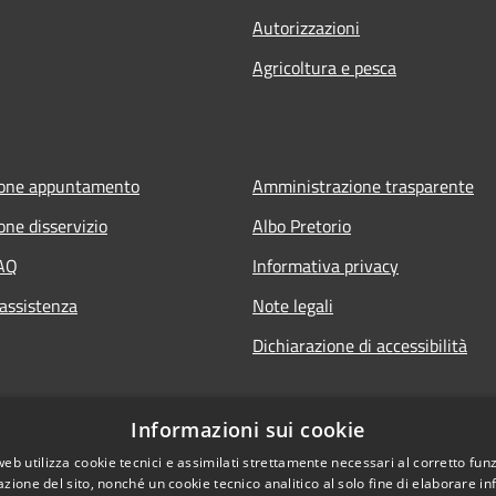
Autorizzazioni
Agricoltura e pesca
ione appuntamento
Amministrazione trasparente
one disservizio
Albo Pretorio
FAQ
Informativa privacy
 assistenza
Note legali
Dichiarazione di accessibilità
Informazioni sui cookie
web utilizza cookie tecnici e assimilati strettamente necessari al corretto fu
azione del sito, nonché un cookie tecnico analitico al solo fine di elaborare i