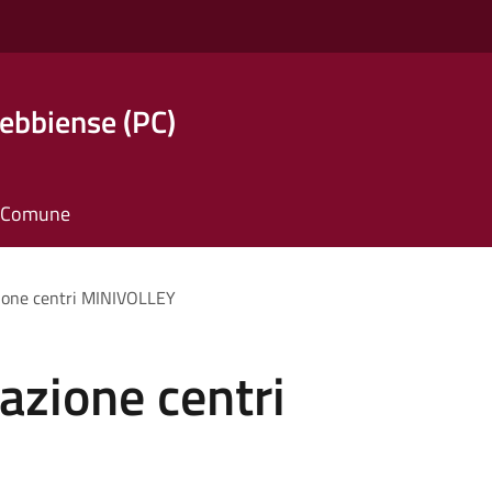
ebbiense (PC)
il Comune
zione centri MINIVOLLEY
azione centri