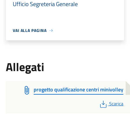
Ufficio Segreteria Generale
VAI ALLA PAGINA
Allegati
progetto qualificazione centri minivolley
PDF
Scarica