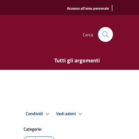
|
Accesso all'area personale
Cerca
Tutti gli argomenti
Condividi
Vedi azioni
Categorie: