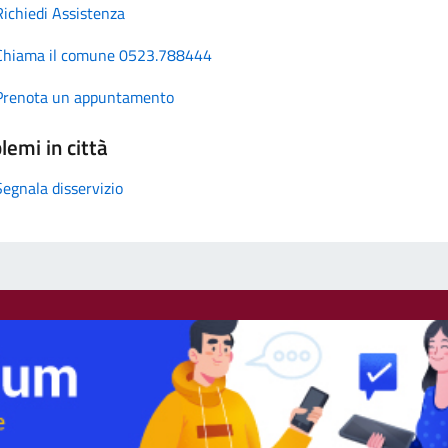
Richiedi Assistenza
Chiama il comune 0523.788444
Prenota un appuntamento
lemi in città
Segnala disservizio