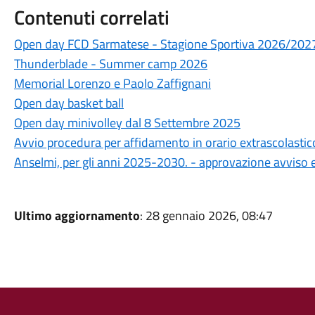
Contenuti correlati
Open day FCD Sarmatese - Stagione Sportiva 2026/202
Thunderblade - Summer camp 2026
Memorial Lorenzo e Paolo Zaffignani
Open day basket ball
Open day minivolley dal 8 Settembre 2025
Avvio procedura per affidamento in orario extrascolastico
Anselmi, per gli anni 2025-2030. - approvazione avviso e
Ultimo aggiornamento
: 28 gennaio 2026, 08:47