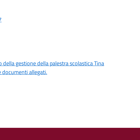
7
 della gestione della palestra scolastica Tina
 documenti allegati.