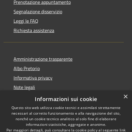
Prenotazione appuntamento
Segnalazione disservizio
Leggi le FAQ
Richiesta assistenza
Amministrazione trasparente
Albo Pretorio
Informativa privacy
Note legali
×
Dichiarazione di accessibilità
Informazioni sui cookie
Questo sito web utilizza cookie tecnici e assimilati strettamente
necessari al corretto funzionamento e alla navigazione del sito,
nonché un cookie tecnico analitico al solo fine di elaborare
informazioni statistiche, aggregate e anonime.
RSS
Copyright © 2026 • Comune di
Per maggiori dettagli, può consultare la cookie policy al seguente
link