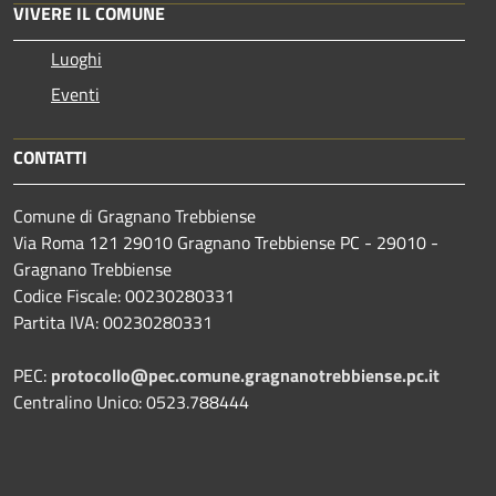
VIVERE IL COMUNE
Luoghi
Eventi
CONTATTI
Comune di Gragnano Trebbiense
Via Roma 121 29010 Gragnano Trebbiense PC - 29010 -
Gragnano Trebbiense
Codice Fiscale: 00230280331
Partita IVA: 00230280331
PEC:
protocollo@pec.comune.gragnanotrebbiense.pc.it
Centralino Unico: 0523.788444