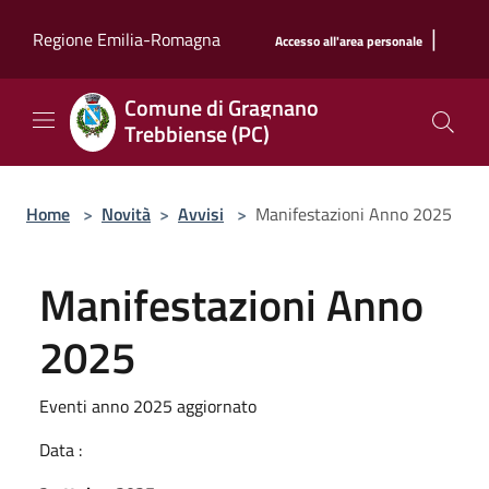
Salta al contenuto principale
|
Regione Emilia-Romagna
Accesso all'area personale
Comune di Gragnano
Trebbiense (PC)
Home
>
Novità
>
Avvisi
>
Manifestazioni Anno 2025
Manifestazioni Anno
2025
Eventi anno 2025 aggiornato
Data :