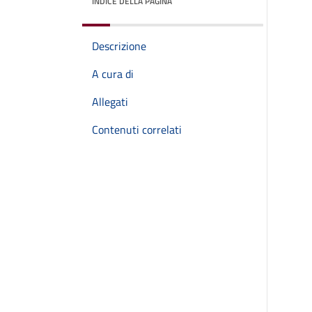
INDICE DELLA PAGINA
Descrizione
A cura di
Allegati
Contenuti correlati