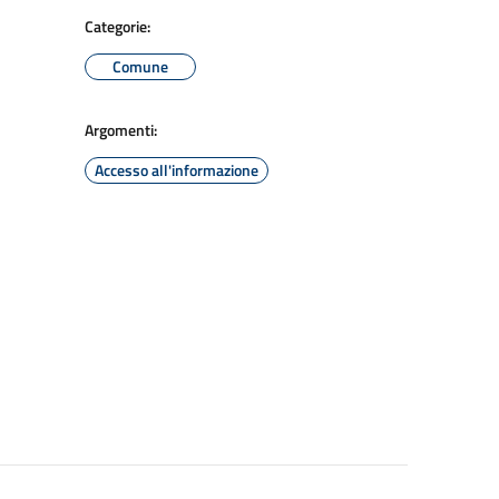
Categorie:
Comune
Argomenti:
Accesso all'informazione