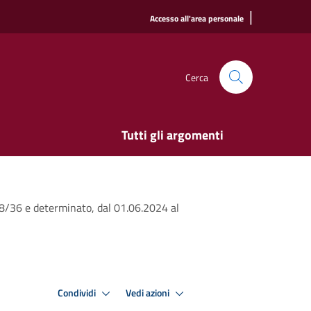
|
Accesso all'area personale
Cerca
Tutti gli argomenti
 18/36 e determinato, dal 01.06.2024 al
Condividi
Vedi azioni