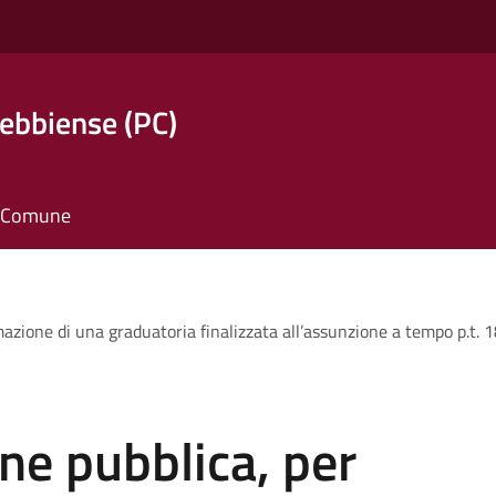
ebbiense (PC)
il Comune
rmazione di una graduatoria finalizzata all’assunzione a tempo p.t.
one pubblica, per