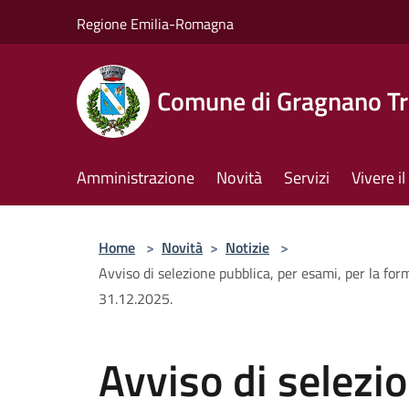
Salta al contenuto principale
Regione Emilia-Romagna
Comune di Gragnano Tr
Amministrazione
Novità
Servizi
Vivere 
Home
>
Novità
>
Notizie
>
Avviso di selezione pubblica, per esami, per la fo
31.12.2025.
Avviso di selezi