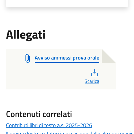
Allegati
Avviso ammessi prova orale
PDF
Scarica
Contenuti correlati
Contributi libri di testo a.s. 2025-2026
Nomina degli scrutatori in occasione delle elezioni prev