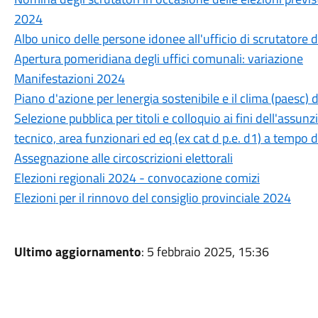
2024
Albo unico delle persone idonee all'ufficio di scrutatore d
Apertura pomeridiana degli uffici comunali: variazione
Manifestazioni 2024
Piano d'azione per lenergia sostenibile e il clima (paesc
Selezione pubblica per titoli e colloquio ai fini dell'assunz
tecnico, area funzionari ed eq (ex cat d p.e. d1) a tempo 
Assegnazione alle circoscrizioni elettorali
Elezioni regionali 2024 - convocazione comizi
Elezioni per il rinnovo del consiglio provinciale 2024
Ultimo aggiornamento
: 5 febbraio 2025, 15:36