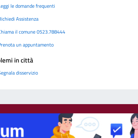
Leggi le domande frequenti
Richiedi Assistenza
Chiama il comune 0523.788444
Prenota un appuntamento
lemi in città
Segnala disservizio