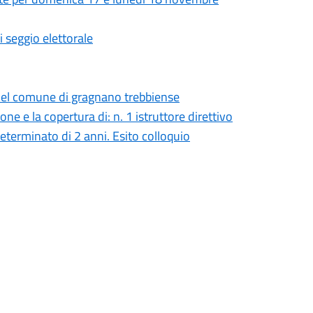
i seggio elettorale
) del comune di gragnano trebbiense
ione e la copertura di: n. 1 istruttore direttivo
determinato di 2 anni. Esito colloquio