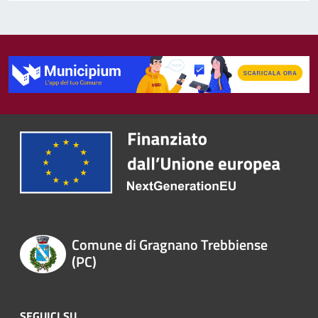
Comune di Gragnano Trebbiense
(PC)
SEGUICI SU