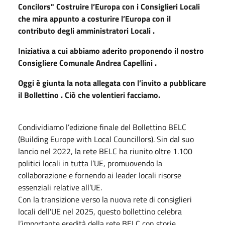
Concilors" Costruire l’Europa con i Consiglieri Locali
che mira appunto a costurire l’Europa con il
contributo degli amministratori Locali .
Iniziativa a cui abbiamo aderito proponendo il nostro
Consigliere Comunale Andrea Capellini .
Oggi è giunta la nota allegata con l’invito a pubblicare
il Bollettino . Ciò che volentieri facciamo.
Condividiamo l’edizione finale del Bollettino BELC
(Building Europe with Local Councillors). Sin dal suo
lancio nel 2022, la rete BELC ha riunito oltre 1.100
politici locali in tutta l’UE, promuovendo la
collaborazione e fornendo ai leader locali risorse
essenziali relative all’UE.
Con la transizione verso la nuova rete di consiglieri
locali dell'UE nel 2025, questo bollettino celebra
l’importante eredità della rete BELC con storie