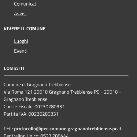
Comunicati
Avvisi
VIVERE IL COMUNE
Luoghi
Eventi
CONTATTI
Comune di Gragnano Trebbiense
Via Roma 121 29010 Gragnano Trebbiense PC - 29010 -
Gragnano Trebbiense
Codice Fiscale: 00230280331
Partita IVA: 00230280331
PEC:
protocollo@pec.comune.gragnanotrebbiense.pc.it
Centralino Unico: 0523.788444