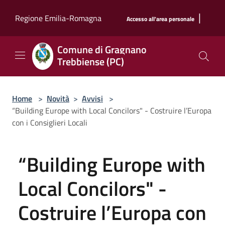
Salta al contenuto principale
|
Regione Emilia-Romagna
Accesso all'area personale
Comune di Gragnano
Trebbiense (PC)
Home
>
Novità
>
Avvisi
>
“Building Europe with Local Concilors" - Costruire l’Europa
con i Consiglieri Locali
“Building Europe with
Local Concilors" -
Costruire l’Europa con