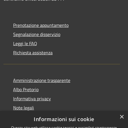
Prenotazione appuntamento
Segnalazione disservizio
Leggi le FAQ
Richiesta assistenza
Amministrazione trasparente
Albo Pretorio
Informativa privacy
Note legali
×
Dichiarazione di accessibilità
Informazioni sui cookie
Questo sito web utilizza cookie tecnici e assimilati strettamente