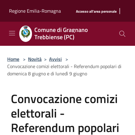
Salta al contenuto principale
|
Regione Emilia-Romagna
Accesso all'area personale
Comune di Gragnano
Trebbiense (PC)
Home
>
Novità
>
Avvisi
>
Convocazione comizi elettorali - Referendum popolari di
domenica 8 giugno e di lunedì 9 giugno
Convocazione comizi
elettorali -
Referendum popolari