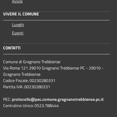
Avvisi
VIVERE IL COMUNE
Luoghi
Eventi
CONTATTI
Comune di Gragnano Trebbiense
Via Roma 121 29010 Gragnano Trebbiense PC - 29010 -
Gragnano Trebbiense
Codice Fiscale: 00230280331
Partita IVA: 00230280331
PEC:
protocollo@pec.comune.gragnanotrebbiense.pc.it
Centralino Unico: 0523.788444