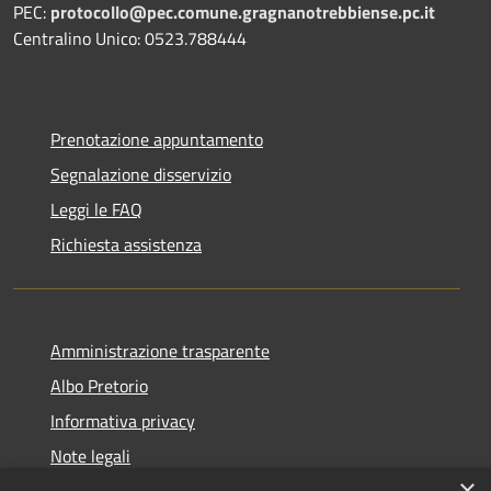
PEC:
protocollo@pec.comune.gragnanotrebbiense.pc.it
Centralino Unico: 0523.788444
Prenotazione appuntamento
Segnalazione disservizio
Leggi le FAQ
Richiesta assistenza
Amministrazione trasparente
Albo Pretorio
Informativa privacy
Note legali
×
Dichiarazione di accessibilità