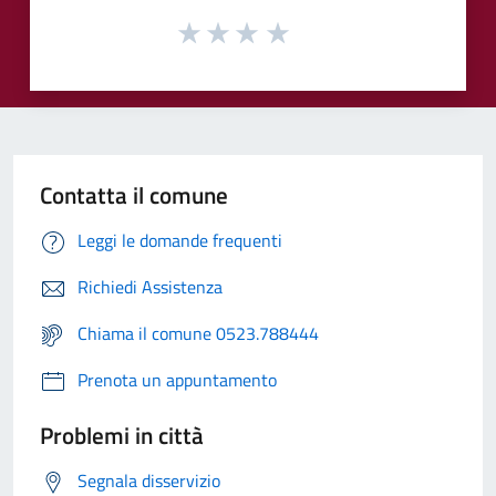
Contatta il comune
Leggi le domande frequenti
Richiedi Assistenza
Chiama il comune 0523.788444
Prenota un appuntamento
Problemi in città
Segnala disservizio