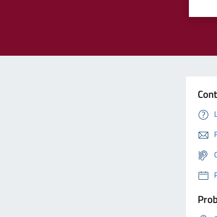
Cont
Prob