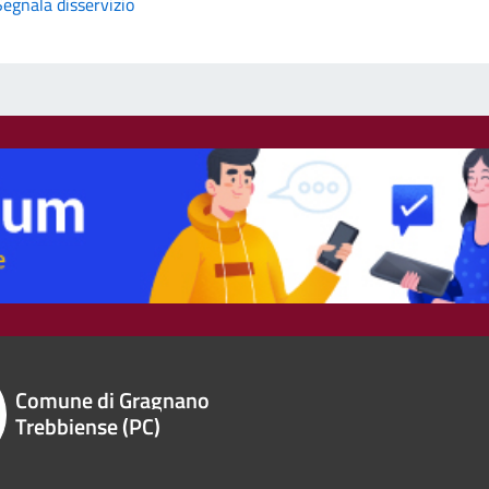
Segnala disservizio
Comune di Gragnano
Trebbiense (PC)