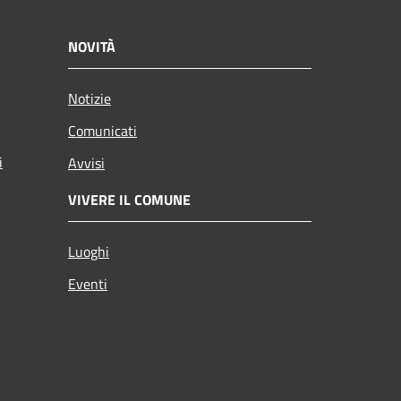
NOVITÀ
Notizie
Comunicati
i
Avvisi
VIVERE IL COMUNE
Luoghi
Eventi