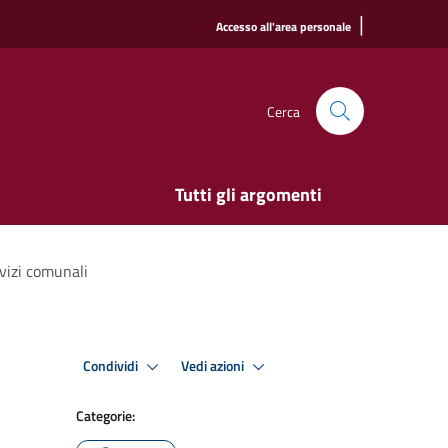
|
Accesso all'area personale
Cerca
Tutti gli argomenti
vizi comunali
Condividi
Vedi azioni
Categorie: