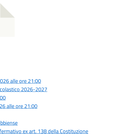
026 alle ore 21:00
o scolastico 2026-2027
.00
6 alle ore 21:00
ebbiense
rmativo ex art. 138 della Costituzione