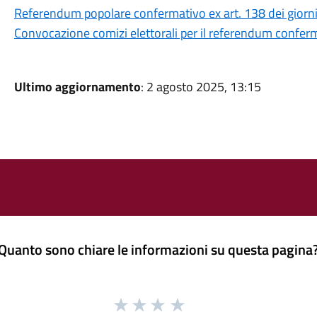
Referendum popolare confermativo ex art. 138 dei giorn
Convocazione comizi elettorali per il referendum conferm
Ultimo aggiornamento
: 2 agosto 2025, 13:15
Quanto sono chiare le informazioni su questa pagina