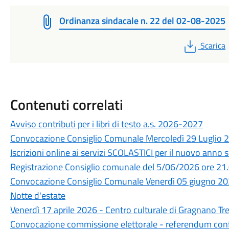
Ordinanza sindacale n. 22 del 02-08-2025
PDF
Scarica
Contenuti correlati
Avviso contributi per i libri di testo a.s. 2026-2027
Convocazione Consiglio Comunale Mercoledì 29 Luglio 2
Iscrizioni online ai servizi SCOLASTICI per il nuovo ann
Registrazione Consiglio comunale del 5/06/2026 ore 21
Convocazione Consiglio Comunale Venerdì 05 giugno 202
Notte d'estate
Venerdì 17 aprile 2026 - Centro culturale di Gragnano Tr
Convocazione commissione elettorale - referendum confe