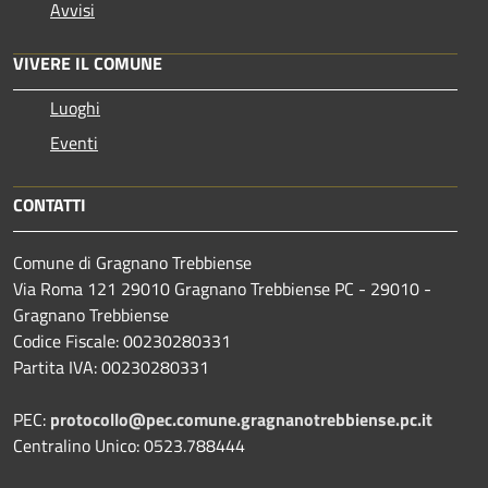
Avvisi
VIVERE IL COMUNE
Luoghi
Eventi
CONTATTI
Comune di Gragnano Trebbiense
Via Roma 121 29010 Gragnano Trebbiense PC - 29010 -
Gragnano Trebbiense
Codice Fiscale: 00230280331
Partita IVA: 00230280331
PEC:
protocollo@pec.comune.gragnanotrebbiense.pc.it
Centralino Unico: 0523.788444