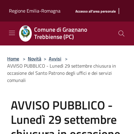
Salta al contenuto principale
|
Regione Emilia-Romagna
Accesso all'area personale
Comune di Gragnano
Trebbiense (PC)
Home
>
Novità
>
Avvisi
>
AVVISO PUBBLICO - Lunedì 29 settembre chiusura in
occasione del Santo Patrono degli uffici e dei servizi
comunali
AVVISO PUBBLICO -
Lunedì 29 settembre
chiusura in occasione