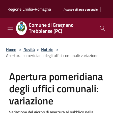
Salta al contenuto principale
|
Regione Emilia-Romagna
Accesso all'area personale
Comune di Gragnano
Trebbiense (PC)
Home
>
Novità
>
Notizie
>
Apertura pomeridiana degli uffici comunali: variazione
Apertura pomeridiana
degli uffici comunali:
variazione
Variazione del giorno di apertura al pubblico nella