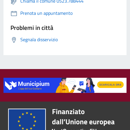
Chiama il comune 0523.788444
Prenota un appuntamento
Problemi in città
Segnala disservizio