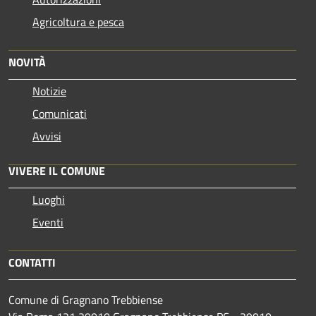
Agricoltura e pesca
NOVITÀ
Notizie
Comunicati
Avvisi
VIVERE IL COMUNE
Luoghi
Eventi
CONTATTI
Comune di Gragnano Trebbiense