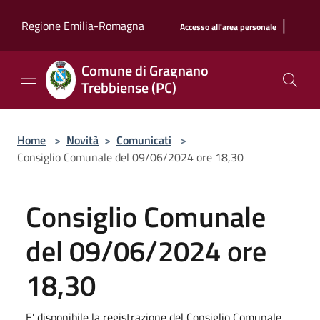
Salta al contenuto principale
|
Regione Emilia-Romagna
Accesso all'area personale
Comune di Gragnano
Trebbiense (PC)
Home
>
Novità
>
Comunicati
>
Consiglio Comunale del 09/06/2024 ore 18,30
Consiglio Comunale
del 09/06/2024 ore
18,30
E' disponibile la registrazione del Consiglio Comunale