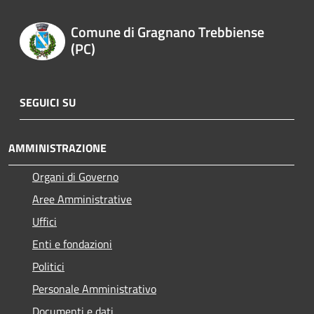
Comune di Gragnano Trebbiense
(PC)
SEGUICI SU
AMMINISTRAZIONE
Organi di Governo
Aree Amministrative
Uffici
Enti e fondazioni
Politici
Personale Amministrativo
Documenti e dati