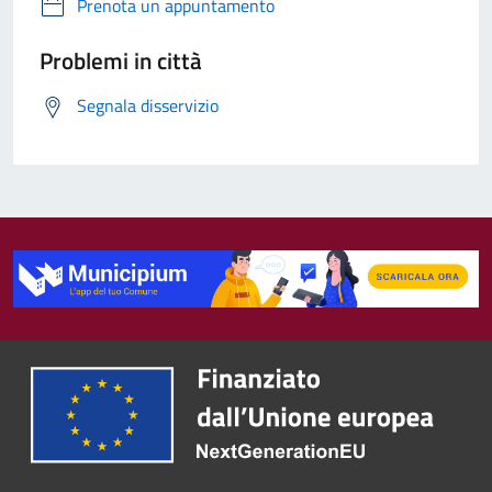
Prenota un appuntamento
Problemi in città
Segnala disservizio