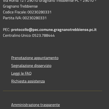
Via Roma 121 29010 Gragnano Trebbiense PC - 29010 -
Gragnano Trebbiense
Codice Fiscale: 00230280331
Partita IVA: 00230280331
PEC:
protocollo@pec.comune.gragnanotrebbiense.pc.it
Centralino Unico: 0523.788444
Prenotazione appuntamento
Segnalazione disservizio
Leggi le FAQ
Richiesta assistenza
Amministrazione trasparente