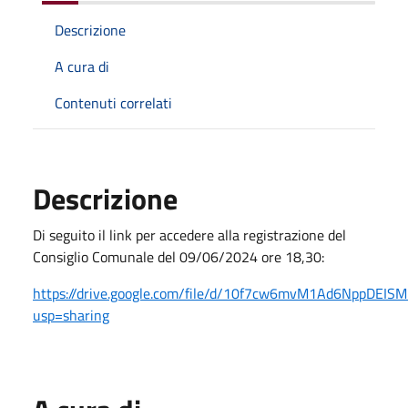
Descrizione
A cura di
Contenuti correlati
Descrizione
Di seguito il link per accedere alla registrazione del
Consiglio Comunale del 09/06/2024 ore 18,30:
https://drive.google.com/file/d/10f7cw6mvM1Ad6NppDEI
usp=sharing